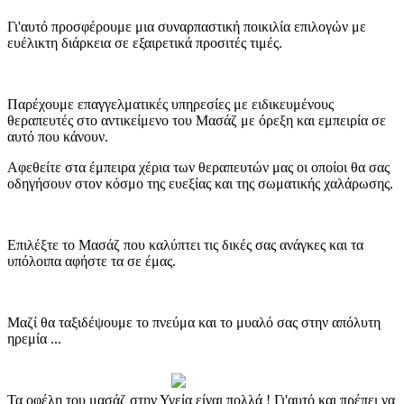
Γι'αυτό προσφέρουμε μια συναρπαστική ποικιλία επιλογών με
ευέλικτη διάρκεια σε εξαιρετικά προσιτές τιμές.
Παρέχουμε επαγγελματικές υπηρεσίες με ειδικευμένους
θεραπευτές στο αντικείμενο του Μασάζ με όρεξη και εμπειρία σε
αυτό που κάνουν.
Αφεθείτε στα έμπειρα χέρια των θεραπευτών μας οι οποίοι θα σας
οδηγήσουν στον κόσμο της ευεξίας και της σωματικής χαλάρωσης.
Επιλέξτε το Μασάζ που καλύπτει τις δικές σας ανάγκες και τα
υπόλοιπα αφήστε τα σε έμας.
Μαζί θα ταξιδέψουμε το πνεύμα και το μυαλό σας στην απόλυτη
ηρεμία ...
Τα οφέλη του μασάζ στην Υγεία είναι πολλά ! Γι'αυτό και πρέπει να