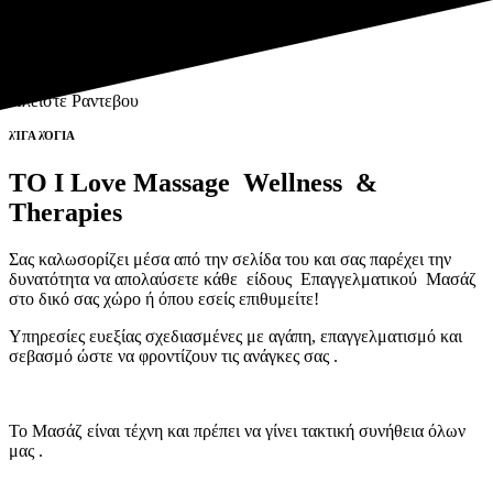
Follow us
Κλειστε Ραντεβου
λΊΓΑ λΌΓΙΑ
TO I Love Massage Wellness &
Follow Your
Therapies
Senses
Σας καλωσορίζει μέσα από την σελίδα του και σας παρέχει την
δυνατότητα να απολαύσετε κάθε είδους Επαγγελματικού Μασάζ
στο δικό σας χώρο ή όπου εσείς επιθυμείτε!
Υπηρεσίες ευεξίας σχεδιασμένες με αγάπη, επαγγελματισμό και
σεβασμό ώστε να φροντίζουν τις ανάγκες σας .
Το Μασάζ είναι τέχνη και πρέπει να γίνει τακτική συνήθεια όλων
μας .