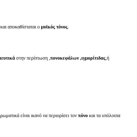
 και αποκαθίσταται ο
μυϊκός τόνος
.
πευτικά
στην περίπτωση ,
πονοκεφάλων
,ιγμορίτιδας
,ή
ωματικά είναι ικανό να περιορίσει τον
πόνο
και τα υπόλοιπα