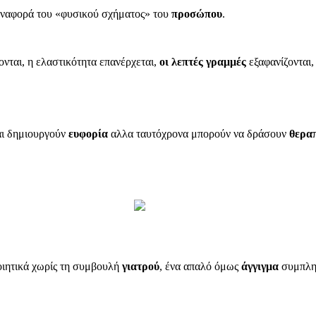
αναφορά του «φυσικού σχήματος» του
προσώπου
.
νται, η ελαστικότητα επανέρχεται,
οι λεπτές γραμμές
εξαφανίζονται,
αι δημιουργούν
ευφορία
αλλα ταυτόχρονα μπορούν να δράσουν
θερα
οιητικά χωρίς τη συμβουλή
γιατρού
, ένα απαλό όμως
άγγιγμα
συμπληρ