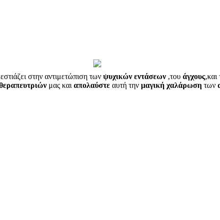
 εστιάζει στην αντιμετώπιση των
ψυχικών εντάσεων
,του
άγχους
,και
θεραπευτριών
μας και
απολαύστε
αυτή την
μαγική χαλάρωση
των