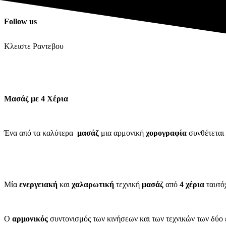
Follow us
Κλειστε Ραντεβου
Μασάζ με 4 Χέρια
Ένα από τα καλύτερα
μασάζ
μια αρμονική
χορογραφία
συνθέτεται
Μία
ενεργειακή
και
χαλαρωτική
τεχνική
μασάζ
από
4 χέρια
ταυτό
Ο
αρμονικός
συντονισμός των κινήσεων και των τεχνικών των δύο