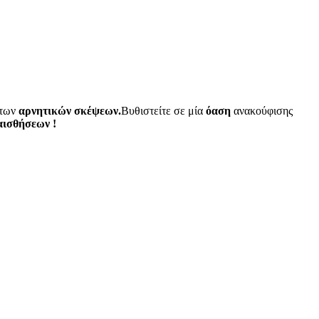
 των
αρνητικών σκέψεων.
Βυθιστείτε σε μία
όαση
ανακούφισης
αισθήσεων !